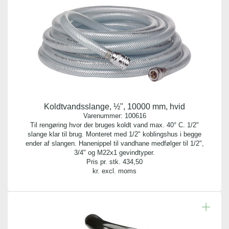
Koldtvandsslange, ½", 10000 mm, hvid
Varenummer:
100616
Til rengøring hvor der bruges koldt vand max. 40° C. 1/2"
slange klar til brug. Monteret med 1/2" koblingshus i begge
ender af slangen. Hanenippel til vandhane medfølger til 1/2",
3/4" og M22x1 gevindtyper.
Pris pr. stk.
434,50
kr. excl. moms