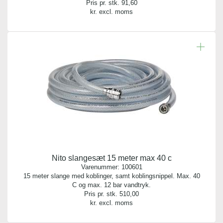
Pris pr. stk.
91,60
kr. excl. moms
Nito slangesæt 15 meter max 40 c
Varenummer:
100601
15 meter slange med koblinger, samt koblingsnippel. Max. 40
C og max. 12 bar vandtryk.
Pris pr. stk.
510,00
kr. excl. moms