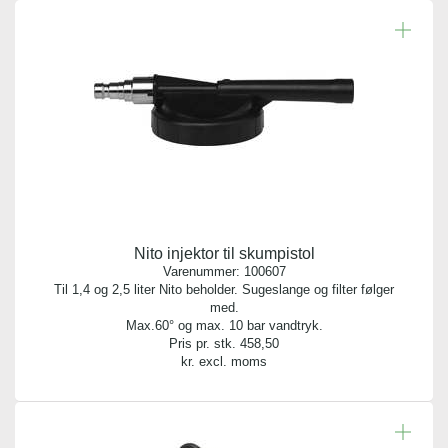
Nito injektor til skumpistol
Varenummer:
100607
Til 1,4 og 2,5 liter Nito beholder. Sugeslange og filter følger
med.
Max.60° og max. 10 bar vandtryk.
Pris pr. stk.
458,50
kr. excl. moms