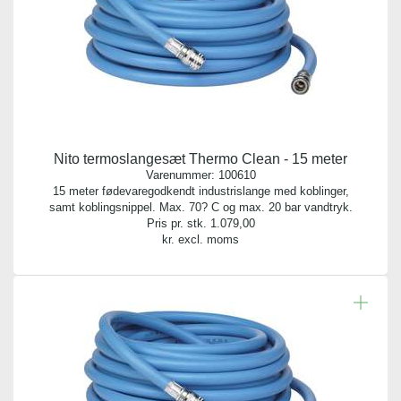
Nito termoslangesæt Thermo Clean - 15 meter
Varenummer:
100610
15 meter fødevaregodkendt industrislange med koblinger,
samt koblingsnippel. Max. 70? C og max. 20 bar vandtryk.
Pris pr. stk.
1.079,00
kr. excl. moms