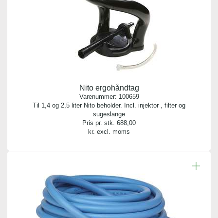
Nito ergohåndtag
Varenummer:
100659
Til 1,4 og 2,5 liter Nito beholder. Incl. injektor , filter og
sugeslange
Pris pr. stk.
688,00
kr. excl. moms