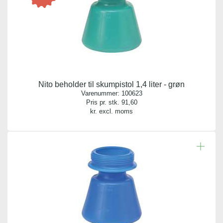
Nito beholder til skumpistol 1,4 liter - grøn
Varenummer:
100623
Pris pr. stk.
91,60
kr. excl. moms