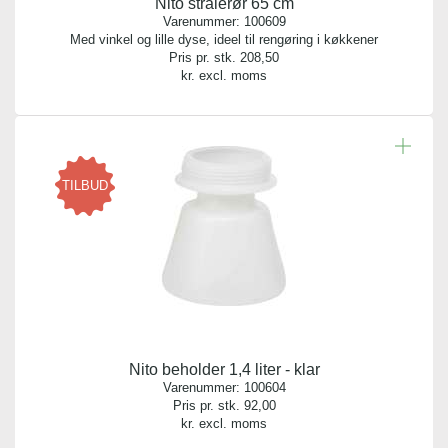
Nito strålerør 65 cm
Varenummer:
100609
Med vinkel og lille dyse, ideel til rengøring i køkkener
Pris pr. stk.
208,50
kr. excl. moms
TILBUD
Nito beholder 1,4 liter - klar
Varenummer:
100604
Pris pr. stk.
92,00
kr. excl. moms