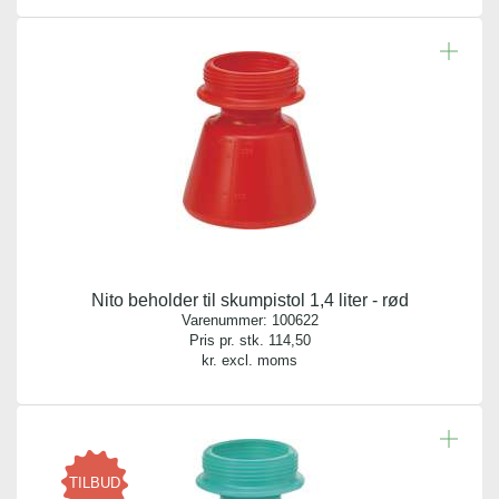
Nito beholder til skumpistol 1,4 liter - rød
Varenummer:
100622
Pris pr. stk.
114,50
kr. excl. moms
TILBUD