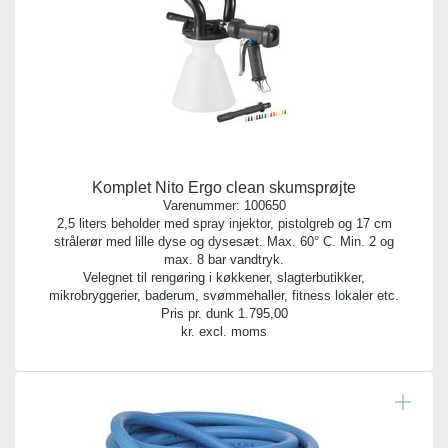
Komplet Nito Ergo clean skumsprøjte
Varenummer:
100650
2,5 liters beholder med spray injektor, pistolgreb og 17 cm
strålerør med lille dyse og dysesæt. Max. 60° C. Min. 2 og
max. 8 bar vandtryk.
Velegnet til rengøring i køkkener, slagterbutikker,
mikrobryggerier, baderum, svømmehaller, fitness lokaler etc.
Pris pr. dunk
1.795,00
kr. excl. moms