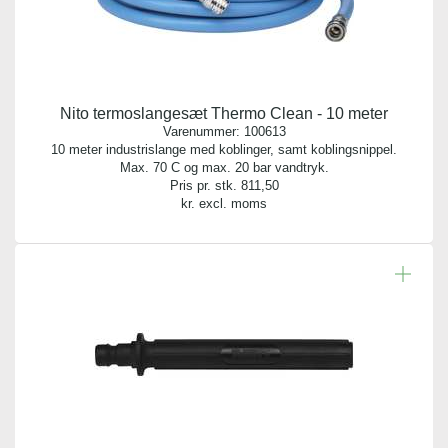
Nito termoslangesæt Thermo Clean - 10 meter
Varenummer:
100613
10 meter industrislange med koblinger, samt koblingsnippel.
Max. 70 C og max. 20 bar vandtryk.
Pris pr. stk.
811,50
kr. excl. moms