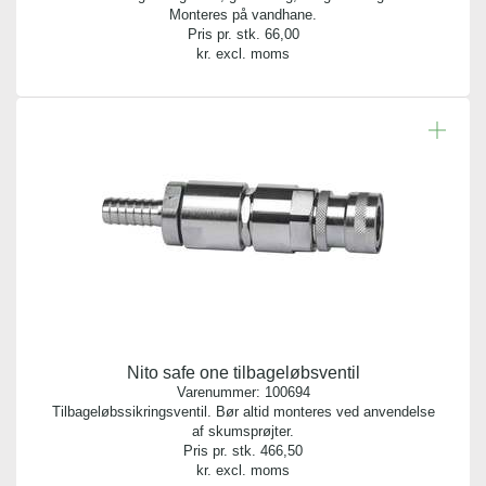
Monteres på vandhane.
Pris pr. stk.
66,00
kr. excl. moms
Nito safe one tilbageløbsventil
Varenummer:
100694
Tilbageløbssikringsventil. Bør altid monteres ved anvendelse
af skumsprøjter.
Pris pr. stk.
466,50
kr. excl. moms