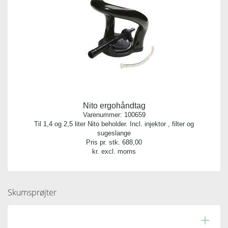
Nito ergohåndtag
Varenummer:
100659
Til 1,4 og 2,5 liter Nito beholder. Incl. injektor , filter og
sugeslange
Pris pr. stk.
688,00
kr. excl. moms
Skumsprøjter