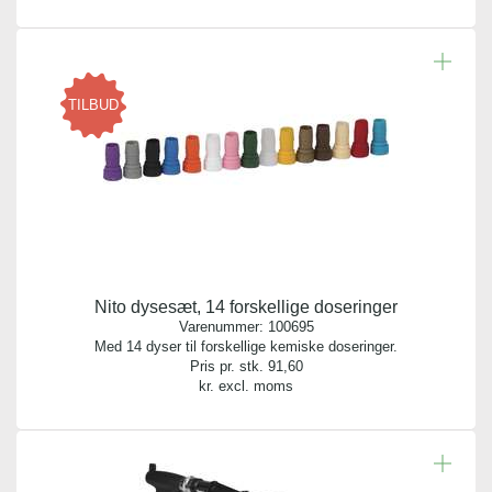
TILBUD
Nito dysesæt, 14 forskellige doseringer
Varenummer:
100695
Med 14 dyser til forskellige kemiske doseringer.
Pris pr. stk.
91,60
kr. excl. moms