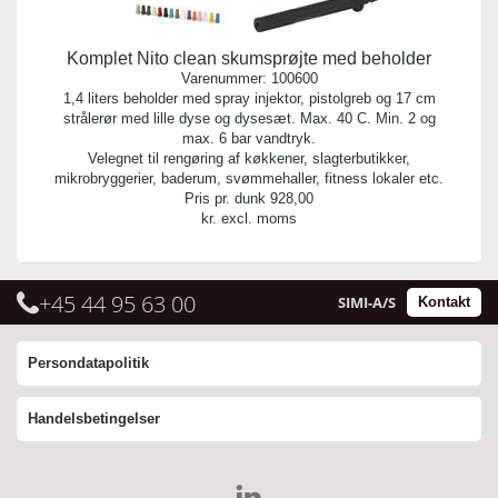
Komplet Nito clean skumsprøjte med beholder
Varenummer:
100600
1,4 liters beholder med spray injektor, pistolgreb og 17 cm
strålerør med lille dyse og dysesæt. Max. 40 C. Min. 2 og
max. 6 bar vandtryk.
Velegnet til rengøring af køkkener, slagterbutikker,
mikrobryggerier, baderum, svømmehaller, fitness lokaler etc.
Pris pr. dunk
928,00
kr. excl. moms
+45 44 95 63 00
SIMI-A/S
Kontakt
Persondatapolitik
Handelsbetingelser