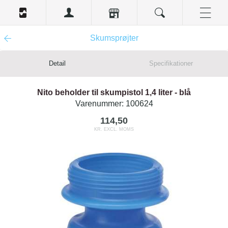
Skumsprøjter
Detail
Specifikationer
Nito beholder til skumpistol 1,4 liter - blå
Varenummer:
100624
114,50
KR. EXCL. MOMS