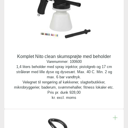
Komplet Nito clean skumsprøjte med beholder
Varenummer:
100600
1,4 liters beholder med spray injektor, pistolgreb og 17 cm
strålerør med lille dyse og dysesæt. Max. 40 C. Min. 2 og
max. 6 bar vandtryk.
Velegnet til rengøring af køkkener, slagterbutikker,
mikrobryggerier, baderum, svømmehaller, fitness lokaler etc.
Pris pr. dunk
928,00
kr. excl. moms