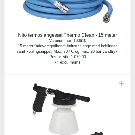
Nito termoslangesæt Thermo Clean - 15 meter
Varenummer:
100610
15 meter fødevaregodkendt industrislange med koblinger,
samt koblingsnippel. Max. 70? C og max. 20 bar vandtryk.
Pris pr. stk.
1.079,00
kr. excl. moms