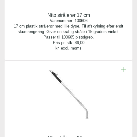
Nito strålerør 17 cm
Varenummer:
100606
17 cm plastik strålerør med lille dyse. Til afskylning efter endt
skumrengøring. Giver en kraftig stråle i 15 graders vinkel.
Passer til 100605 pistolgreb.
Pris pr. stk.
86,00
kr. excl. moms