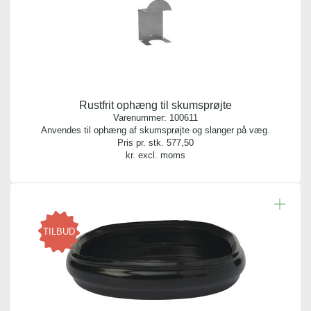
Rustfrit ophæng til skumsprøjte
Varenummer:
100611
Anvendes til ophæng af skumsprøjte og slanger på væg.
Pris pr. stk.
577,50
kr. excl. moms
TILBUD