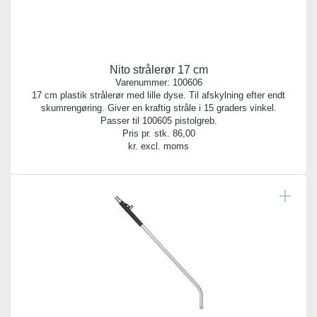
Nito strålerør 17 cm
Varenummer:
100606
17 cm plastik strålerør med lille dyse. Til afskylning efter endt
skumrengøring. Giver en kraftig stråle i 15 graders vinkel.
Passer til 100605 pistolgreb.
Pris pr. stk.
86,00
kr. excl. moms