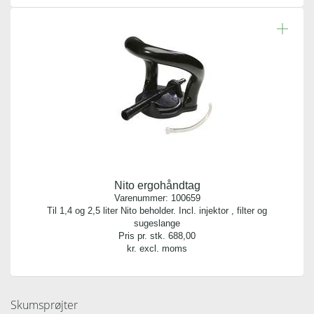
Nito ergohåndtag
Varenummer:
100659
Til 1,4 og 2,5 liter Nito beholder. Incl. injektor , filter og
sugeslange
Pris pr. stk.
688,00
kr. excl. moms
Skumsprøjter