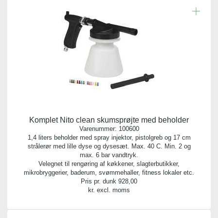
Komplet Nito clean skumsprøjte med beholder
Varenummer:
100600
1,4 liters beholder med spray injektor, pistolgreb og 17 cm
strålerør med lille dyse og dysesæt. Max. 40 C. Min. 2 og
max. 6 bar vandtryk.
Velegnet til rengøring af køkkener, slagterbutikker,
mikrobryggerier, baderum, svømmehaller, fitness lokaler etc.
Pris pr. dunk
928,00
kr. excl. moms