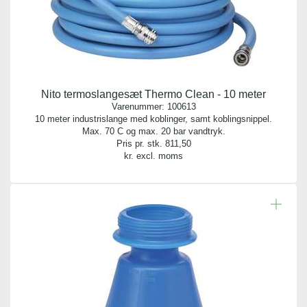
Nito termoslangesæt Thermo Clean - 10 meter
Varenummer:
100613
10 meter industrislange med koblinger, samt koblingsnippel.
Max. 70 C og max. 20 bar vandtryk.
Pris pr. stk.
811,50
kr. excl. moms