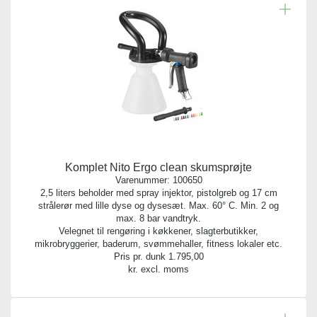
Komplet Nito Ergo clean skumsprøjte
Varenummer:
100650
2,5 liters beholder med spray injektor, pistolgreb og 17 cm
strålerør med lille dyse og dysesæt. Max. 60° C. Min. 2 og
max. 8 bar vandtryk.
Velegnet til rengøring i køkkener, slagterbutikker,
mikrobryggerier, baderum, svømmehaller, fitness lokaler etc.
Pris pr. dunk
1.795,00
kr. excl. moms