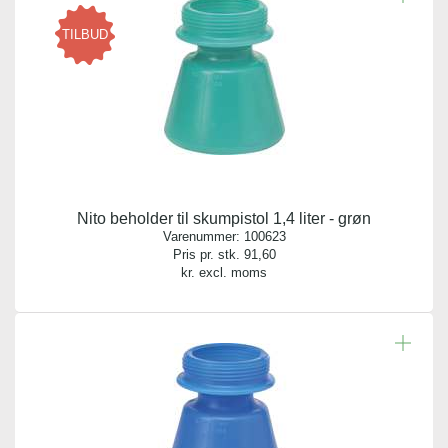
TILBUD
Nito beholder til skumpistol 1,4 liter - grøn
Varenummer:
100623
Pris pr. stk.
91,60
kr. excl. moms