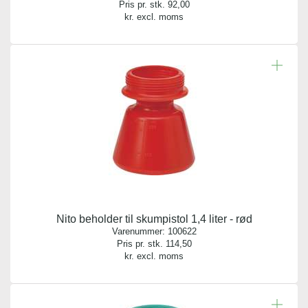
Pris pr. stk.
92,00
kr. excl. moms
Nito beholder til skumpistol 1,4 liter - rød
Varenummer:
100622
Pris pr. stk.
114,50
kr. excl. moms