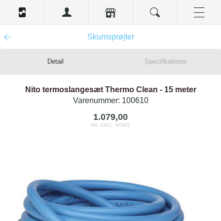
Skumsprøjter
Detail
Specifikationer
Nito termoslangesæt Thermo Clean - 15 meter
Varenummer:
100610
1.079,00
KR. EXCL. MOMS