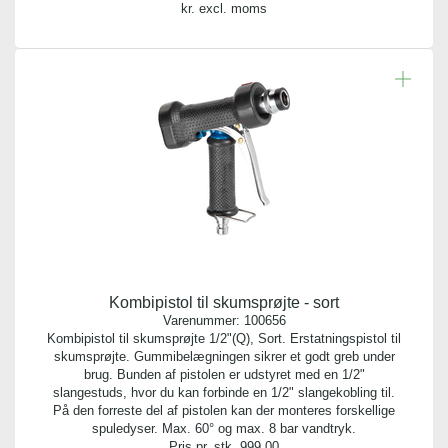
kr. excl. moms
Kombipistol til skumsprøjte - sort
Varenummer:
100656
Kombipistol til skumsprøjte 1/2"(Q), Sort. Erstatningspistol til
skumsprøjte. Gummibelægningen sikrer et godt greb under
brug. Bunden af pistolen er udstyret med en 1/2"
slangestuds, hvor du kan forbinde en 1/2" slangekobling til.
På den forreste del af pistolen kan der monteres forskellige
spuledyser. Max. 60° og max. 8 bar vandtryk.
Pris pr. stk.
999,00