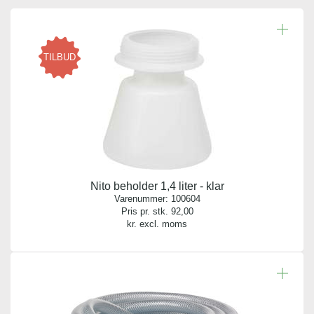
TILBUD
Nito beholder 1,4 liter - klar
Varenummer:
100604
Pris pr. stk.
92,00
kr. excl. moms