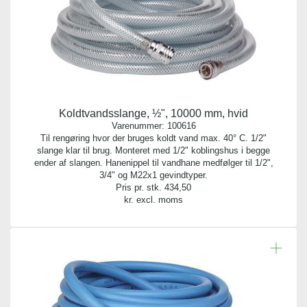
Koldtvandsslange, ½", 10000 mm, hvid
Varenummer:
100616
Til rengøring hvor der bruges koldt vand max. 40° C. 1/2"
slange klar til brug. Monteret med 1/2" koblingshus i begge
ender af slangen. Hanenippel til vandhane medfølger til 1/2",
3/4" og M22x1 gevindtyper.
Pris pr. stk.
434,50
kr. excl. moms