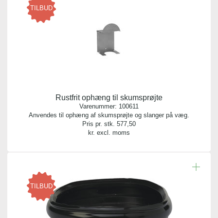
TILBUD
Rustfrit ophæng til skumsprøjte
Varenummer:
100611
Anvendes til ophæng af skumsprøjte og slanger på væg.
Pris pr. stk.
577,50
kr. excl. moms
TILBUD