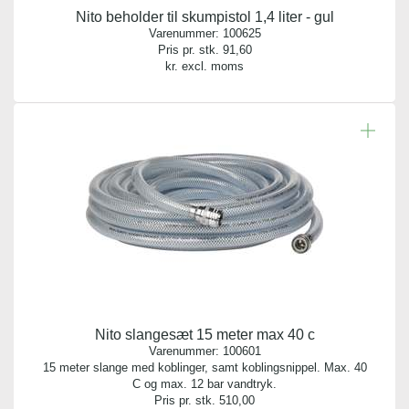
Nito beholder til skumpistol 1,4 liter - gul
Varenummer:
100625
Pris pr. stk.
91,60
kr. excl. moms
Nito slangesæt 15 meter max 40 c
Varenummer:
100601
15 meter slange med koblinger, samt koblingsnippel. Max. 40
C og max. 12 bar vandtryk.
Pris pr. stk.
510,00