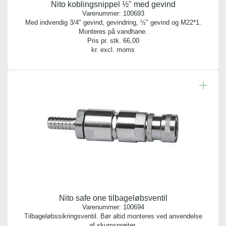
Nito koblingsnippel ½" med gevind
Varenummer:
100693
Med indvendig 3/4" gevind, gevindring, ½" gevind og M22*1.
Monteres på vandhane.
Pris pr. stk.
66,00
kr. excl. moms
Nito safe one tilbageløbsventil
Varenummer:
100694
Tilbageløbssikringsventil. Bør altid monteres ved anvendelse
af skumsprøjter.