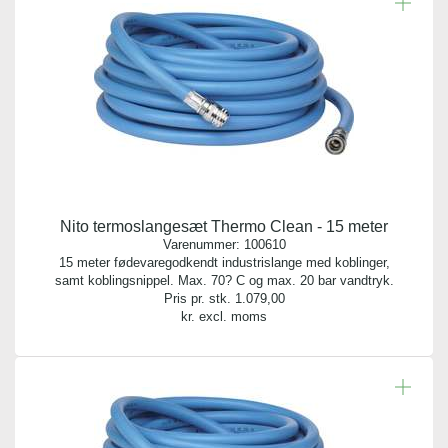
Nito termoslangesæt Thermo Clean - 15 meter
Varenummer:
100610
15 meter fødevaregodkendt industrislange med koblinger,
samt koblingsnippel. Max. 70? C og max. 20 bar vandtryk.
Pris pr. stk.
1.079,00
kr. excl. moms