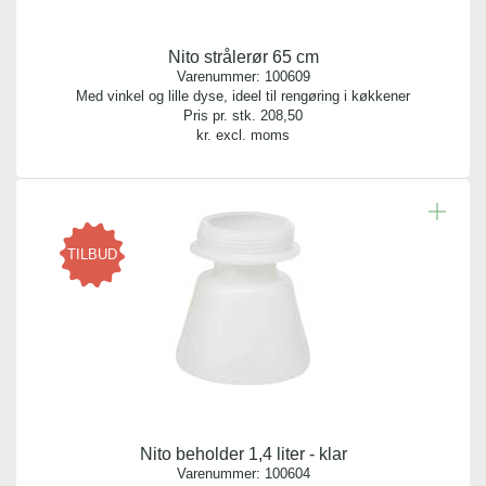
Nito strålerør 65 cm
Varenummer:
100609
Med vinkel og lille dyse, ideel til rengøring i køkkener
Pris pr. stk.
208,50
kr. excl. moms
TILBUD
Nito beholder 1,4 liter - klar
Varenummer:
100604