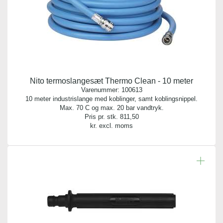
Nito termoslangesæt Thermo Clean - 10 meter
Varenummer:
100613
10 meter industrislange med koblinger, samt koblingsnippel.
Max. 70 C og max. 20 bar vandtryk.
Pris pr. stk.
811,50
kr. excl. moms