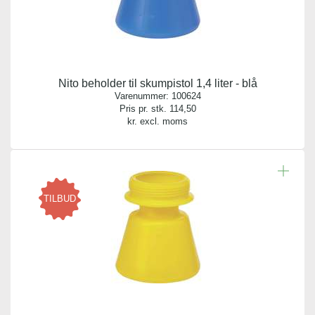
Nito beholder til skumpistol 1,4 liter - blå
Varenummer:
100624
Pris pr. stk.
114,50
kr. excl. moms
TILBUD