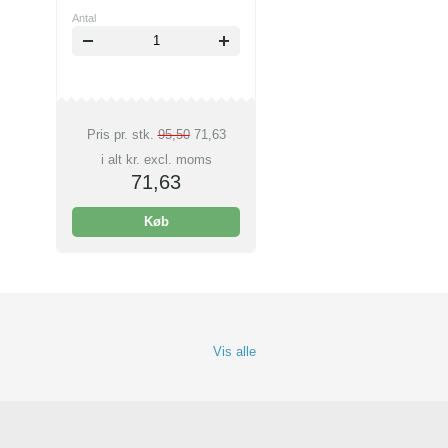
Antal
Pris pr. stk.
95,50
71,63
i alt kr. excl. moms
71,63
Køb
Vis alle