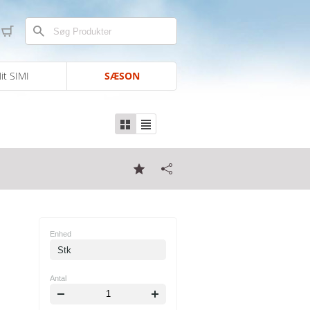
it SIMI
SÆSON
Enhed
Stk
Antal