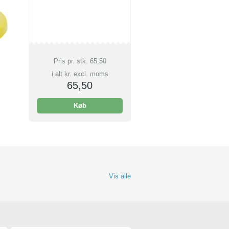
Pris pr. stk.
65,50
i alt kr. excl. moms
65,50
Køb
Vis alle