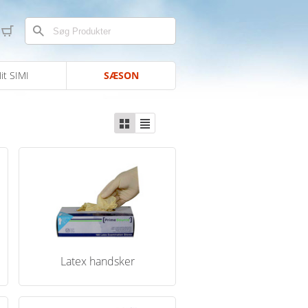
it SIMI
SÆSON
Latex handsker