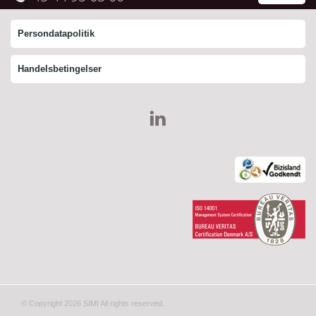
Persondatapolitik
Handelsbetingelser
© Copyright 2026 SIMI All rights reserved.