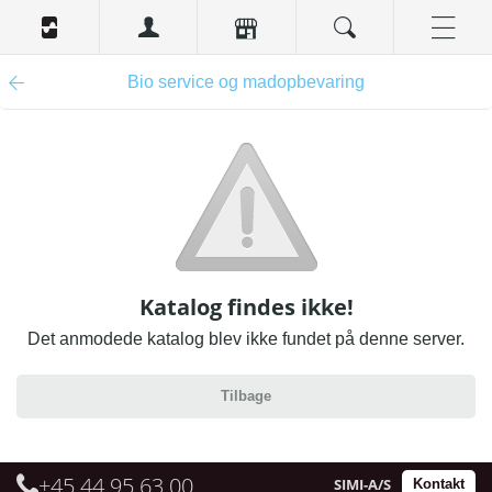
Bio service og madopbevaring
Katalog findes ikke!
Det anmodede katalog blev ikke fundet på denne server.
Tilbage
+45 44 95 63 00
SIMI-A/S
Kontakt